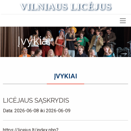
VILNIAUS LICĖJUS
Įvykiai
ĮVYKIAI
LICĖJAUS SĄSKRYDIS
Data:
2026-06-08 iki 2026-06-09
https://licejus.lt/index.php?