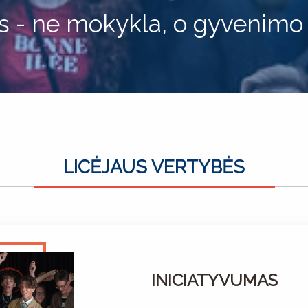
us - ne mokykla, o gyvenimo
LICĖJAUS VERTYBĖS
INICIATYVUMAS