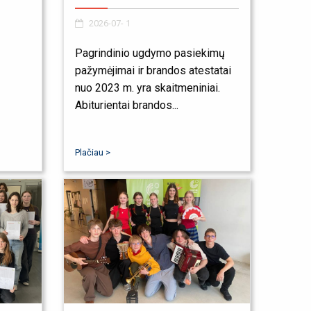
2026-07- 1
Pagrindinio ugdymo pasiekimų
pažymėjimai ir brandos atestatai
nuo 2023 m. yra skaitmeniniai.
Abiturientai brandos...
Plačiau >