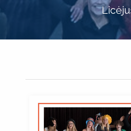
Licėj