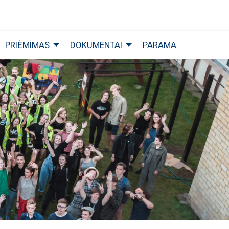
PRIĖMIMAS
DOKUMENTAI
PARAMA