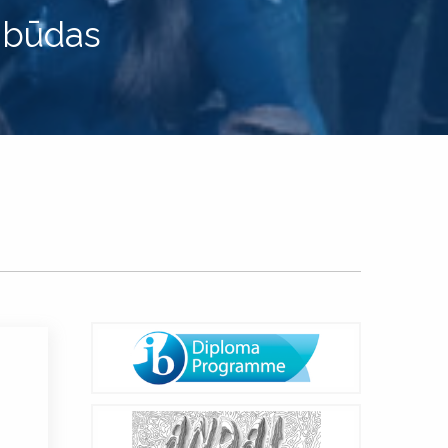
 būdas