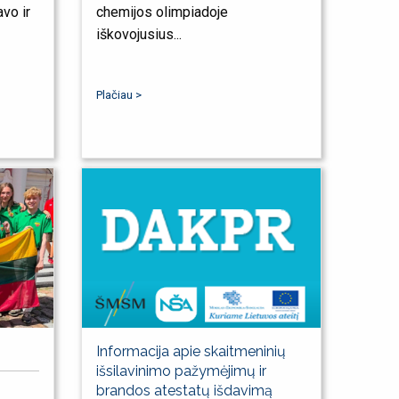
vo ir
chemijos olimpiadoje
iškovojusius...
Plačiau >
Informacija apie skaitmeninių
išsilavinimo pažymėjimų ir
brandos atestatų išdavimą