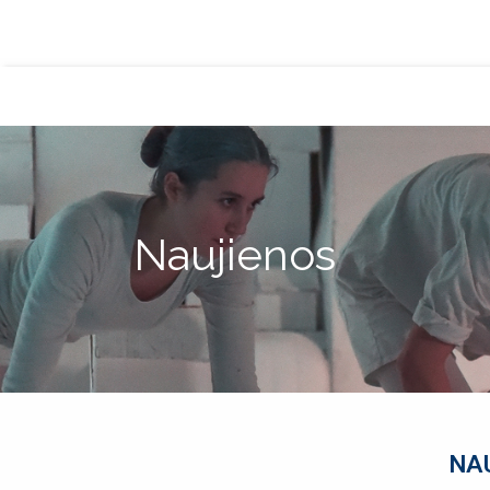
Naujienos
NA