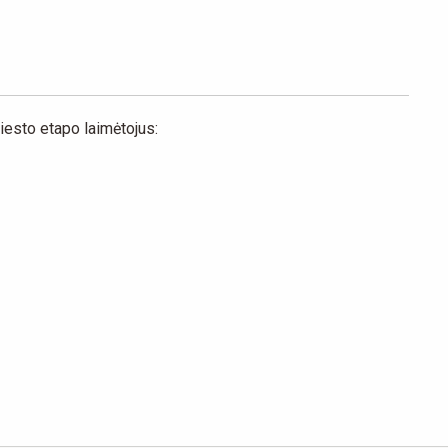
iesto etapo laimėtojus: