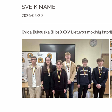
SVEIKINAME
2026-04-29
Gvidą Bukauską (II b) XXXV Lietuvos mokinių istorij