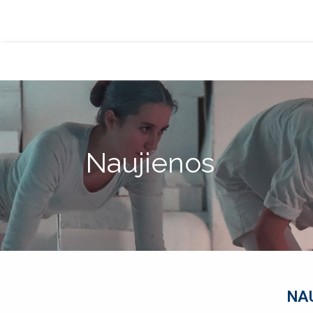
Naujienos
NA