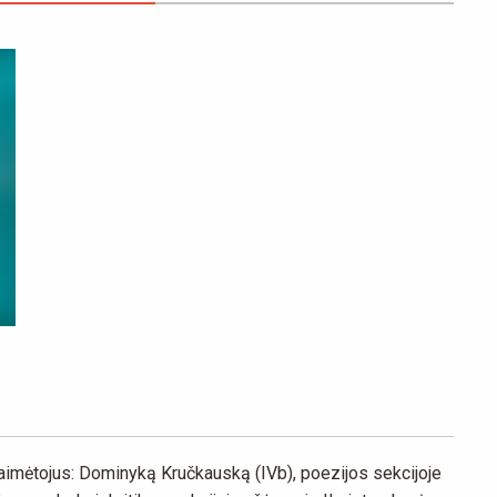
laimėtojus: Dominyką Kručkauską (IVb), poezijos sekcijoje