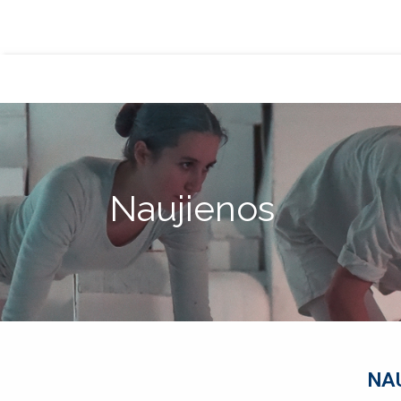
Naujienos
NA