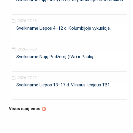
2026-07-23
Sveikiname Liepos 4–12 d. Kolumbijoje vykusioje...
2026-07-23
Sveikiname Nojų Pudžemį (IVa) ir Paulių...
2026-07-22
Sveikiname Liepos 13–17 d. Vilniaus licėjaus TB1...
Visos naujienos