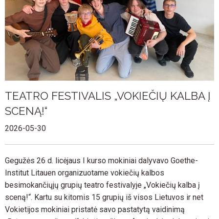
TEATRO FESTIVALIS „VOKIEČIŲ KALBA Į
SCENĄ!“
2026-05-30
Gegužės 26 d. licėjaus I kurso mokiniai dalyvavo Goethe-
Institut Litauen organizuotame vokiečių kalbos
besimokančiųjų grupių teatro festivalyje „Vokiečių kalba į
sceną!“. Kartu su kitomis 15 grupių iš visos Lietuvos ir net
Vokietijos mokiniai pristatė savo pastatytą vaidinimą