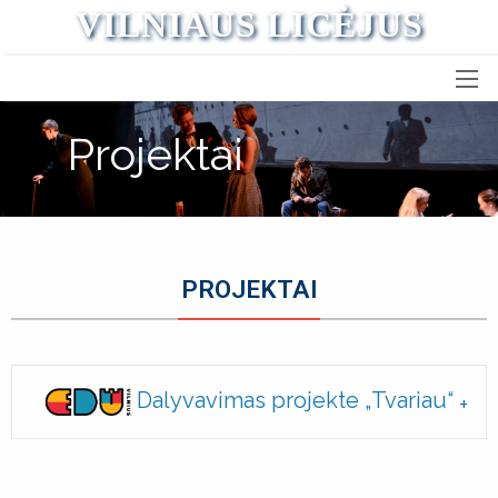
VILNIAUS LICĖJUS
Projektai
PROJEKTAI
Dalyvavimas projekte „Tvariau“